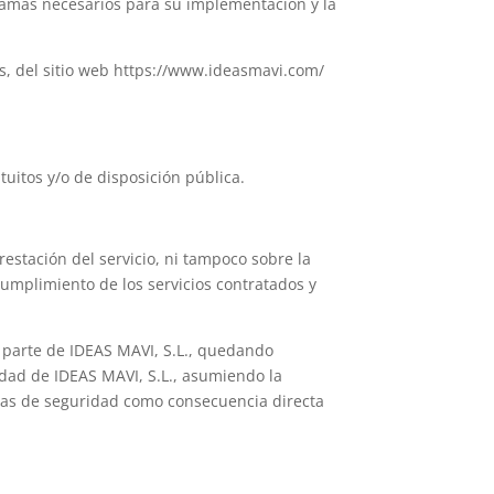
gramas necesarios para su implementación y la
es, del sitio web https://www.ideasmavi.com/
uitos y/o de disposición pública.
restación del servicio, ni tampoco sobre la
cumplimiento de los servicios contratados y
r parte de IDEAS MAVI, S.L., quedando
iedad de IDEAS MAVI, S.L., asumiendo la
emas de seguridad como consecuencia directa