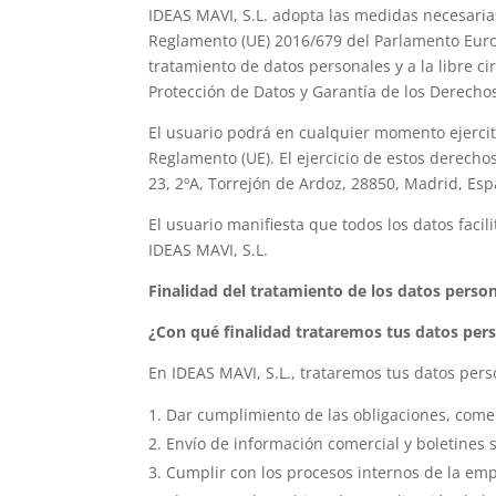
IDEAS MAVI, S.L. adopta las medidas necesarias
Reglamento (UE) 2016/679 del Parlamento Europe
tratamiento de datos personales y a la libre c
Protección de Datos y Garantía de los Derecho
El usuario podrá en cualquier momento ejercitar
Reglamento (UE). El ejercicio de estos derecho
23, 2ºA, Torrejón de Ardoz, 28850, Madrid, Es
El usuario manifiesta que todos los datos faci
IDEAS MAVI, S.L.
Finalidad del tratamiento de los datos person
¿Con qué finalidad trataremos tus datos per
En IDEAS MAVI, S.L., trataremos tus datos pers
Dar cumplimiento de las obligaciones, comer
Envío de información comercial y boletines s
Cumplir con los procesos internos de la emp