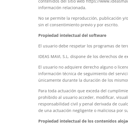
contenidos del sitio web https://www.ideasmav
información relacionada.
No se permite la reproducción, publicación y/o
sin el consentimiento previo y por escrito.
Propiedad intelectual del software
El usuario debe respetar los programas de terc
IDEAS MAVI, S.L. dispone de los derechos de ex
El usuario no adquiere derecho alguno o licenci
información técnica de seguimiento del servici
únicamente durante la duración de los mismo
Para toda actuación que exceda del cumplimien
prohibido al usuario acceder, modificar, visual
responsabilidad civil y penal derivada de cua
de una actuación negligente o maliciosa por su
Propiedad intelectual de los contenidos aloj