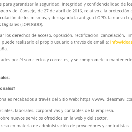
 para garantizar la seguridad, integridad y confidencialidad de lo
o y del Consejo, de 27 de abril de 2016, relativo a la protección d
irculación de los mismos, y derogando la antigua LOPD, la nueva Le
s Digitales (LOPDGDD).
 los derechos de acceso, oposición, rectificación, cancelación, lim
s puede realizarlo el propio usuario a través de email a:
info@idea
paña.
litados por él son ciertos y correctos, y se compromete a mantener
ales:
sonales?
onales recabados a través del Sitio Web: https://www.ideasmavi.com
ciales, laborales, corporativas y contables de la empresa.
obre nuevos servicios ofrecidos en la web y del sector.
resa en materia de administración de proveedores y contratistas.