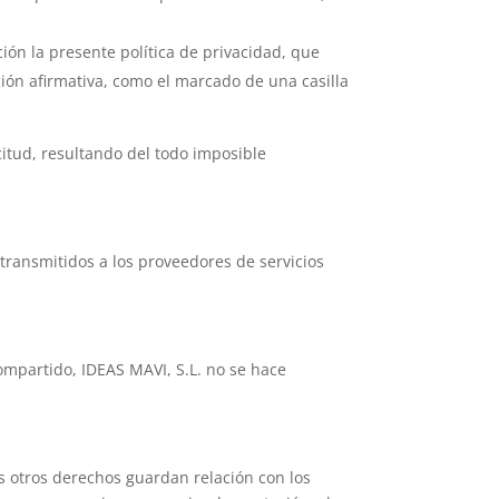
ión la presente política de privacidad, que
ión afirmativa, como el marcado de una casilla
citud, resultando del todo imposible
 transmitidos a los proveedores de servicios
compartido, IDEAS MAVI, S.L. no se hace
os otros derechos guardan relación con los