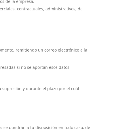
tos de la empresa.
rciales, contractuales, administrativos, de
mento, remitiendo un correo electrónico a la
presadas si no se aportan esos datos.
 supresión y durante el plazo por el cuál
nes se pondrán a tu disposición en todo caso, de