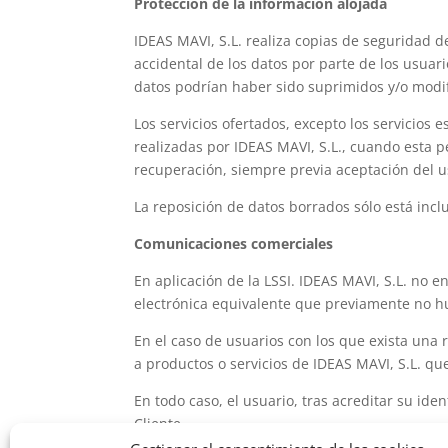
Protección de la información alojada
IDEAS MAVI, S.L. realiza copias de seguridad d
accidental de los datos por parte de los usuari
datos podrían haber sido suprimidos y/o modif
Los servicios ofertados, excepto los servicios
realizadas por IDEAS MAVI, S.L., cuando esta p
recuperación, siempre previa aceptación del u
La reposición de datos borrados sólo está incl
Comunicaciones comerciales
En aplicación de la LSSI. IDEAS MAVI, S.L. no
electrónica equivalente que previamente no hu
En el caso de usuarios con los que exista una 
a productos o servicios de IDEAS MAVI, S.L. que
En todo caso, el usuario, tras acreditar su ide
Cliente.