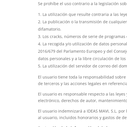
Se prohíbe el uso contrario a la legislación so
La utilización que resulte contraria a las le
La publicación o la transmisión de cualquier 
difamatorio.
Los cracks, números de serie de programas o
La recogida y/o utilización de datos person
2016/679 del Parlamento Europeo y del Consejo,
datos personales y a la libre circulación de lo
La utilización del servidor de correo del do
El usuario tiene toda la responsabilidad sobre
de terceros y las acciones legales en referenc
El usuario es responsable respecto a las leyes
electrónico, derechos de autor, mantenimiento 
El usuario indemnizará a IDEAS MAVI, S.L. por
al usuario, incluidos honorarios y gastos de def