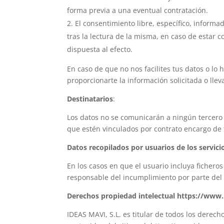
forma previa a una eventual contratación.
El consentimiento libre, específico, informa
tras la lectura de la misma, en caso de estar
dispuesta al efecto.
En caso de que no nos facilites tus datos o lo
proporcionarte la información solicitada o lleva
Destinatarios
:
Los datos no se comunicarán a ningún tercero a
que estén vinculados por contrato encargo de 
Datos recopilados por usuarios de los servici
En los casos en que el usuario incluya fichero
responsable del incumplimiento por parte del
Derechos propiedad intelectual https://www
IDEAS MAVI, S.L. es titular de todos los derec