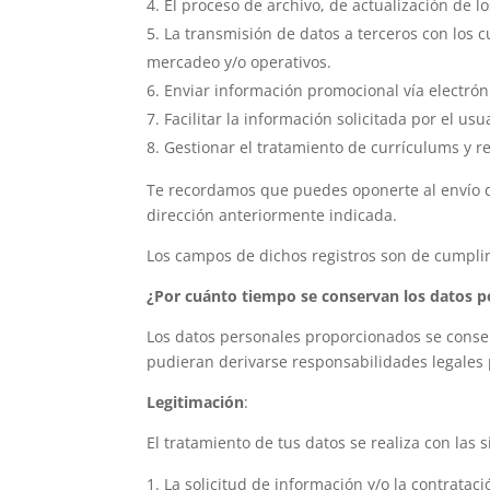
El proceso de archivo, de actualización de l
La transmisión de datos a terceros con los c
mercadeo y/o operativos.
Enviar información promocional vía electrón
Facilitar la información solicitada por el us
Gestionar el tratamiento de currículums y r
Te recordamos que puedes oponerte al envío d
dirección anteriormente indicada.
Los campos de dichos registros son de cumplime
¿Por cuánto tiempo se conservan los datos p
Los datos personales proporcionados se conser
pudieran derivarse responsabilidades legales p
Legitimación
:
El tratamiento de tus datos se realiza con las 
La solicitud de información y/o la contratac