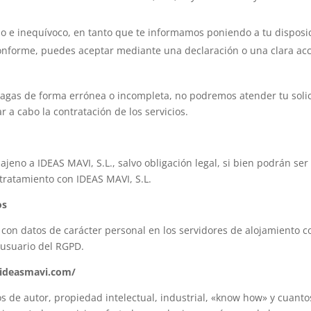
do e inequívoco, en tanto que te informamos poniendo a tu disposic
 conforme, puedes aceptar mediante una declaración o una clara acc
 hagas de forma errónea o incompleta, no podremos atender tu soli
r a cabo la contratación de los servicios.
jeno a IDEAS MAVI, S.L., salvo obligación legal, si bien podrán ser
tratamiento con IDEAS MAVI, S.L.
os
s con datos de carácter personal en los servidores de alojamiento 
 usuario del RGPD.
.ideasmavi.com/
hos de autor, propiedad intelectual, industrial, «know how» y cuant