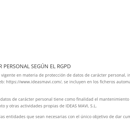
R PERSONAL SEGÚN EL RGPD
a vigente en materia de protección de datos de carácter personal,
web: https://www.ideasmavi.com/, se incluyen en los ficheros autom
 datos de carácter personal tiene como finalidad el mantenimiento
to y otras actividades propias de IDEAS MAVI, S.L.
as entidades que sean necesarias con el único objetivo de dar cum