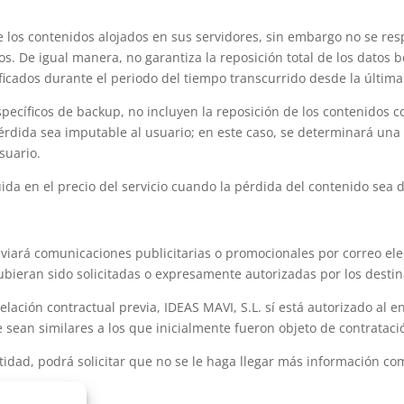
e los contenidos alojados en sus servidores, sin embargo no se res
os. De igual manera, no garantiza la reposición total de los datos b
icados durante el periodo del tiempo transcurrido desde la última
 específicos de backup, no incluyen la reposición de los contenidos
érdida sea imputable al usuario; en este caso, se determinará una 
suario.
uida en el precio del servicio cuando la pérdida del contenido sea d
 enviará comunicaciones publicitarias o promocionales por correo e
bieran sido solicitadas o expresamente autorizadas por los destin
relación contractual previa, IDEAS MAVI, S.L. sí está autorizado al
 sean similares a los que inicialmente fueron objeto de contratació
ntidad, podrá solicitar que no se le haga llegar más información co