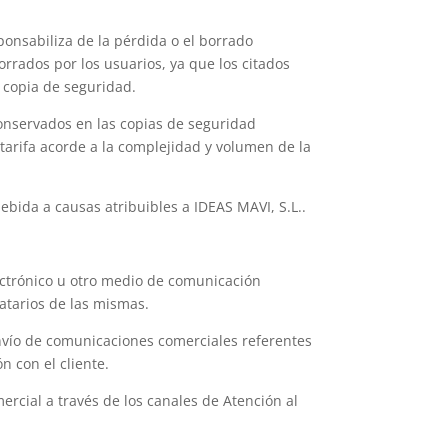
ponsabiliza de la pérdida o el borrado
orrados por los usuarios, ya que los citados
 copia de seguridad.
 conservados en las copias de seguridad
tarifa acorde a la complejidad y volumen de la
ebida a causas atribuibles a IDEAS MAVI, S.L..
lectrónico u otro medio de comunicación
atarios de las mismas.
 envío de comunicaciones comerciales referentes
n con el cliente.
mercial a través de los canales de Atención al