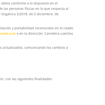
s datos conforme a lo dispuesto en el
e las personas físicas en lo que respecta al
y Orgánica 3/2018, de 5 diciembre, de
itación y portabilidad reconocidos en el citado
smavi.com
o en la dirección: Carretera Loeches
los actualizados, comunicando los cambios a
/, con las siguientes finalidades: