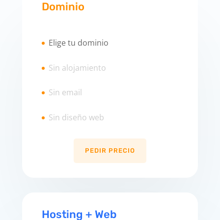
Dominio
Elige tu dominio
Sin alojamiento
Sin email
Sin diseño web
PEDIR PRECIO
Hosting + Web