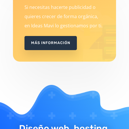
Si necesitas hacerte publicidad o
quieres crecer de forma orgánica,
en Ideas Mavi lo gestionamos por ti.
MÁS INFORMACIÓN
Diseño web, hosting,