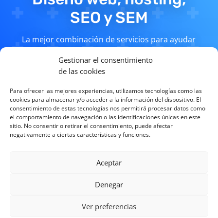
SEO y SEM
La mejor combinación de servicios para ayudar
a tu empresa a despegar y a afianzar tu marca
Gestionar el consentimiento
online, no dejes pasar tu oportunidad y pide
de las cookies
presupuesto sin compromiso.
Para ofrecer las mejores experiencias, utilizamos tecnologías como las
cookies para almacenar y/o acceder a la información del dispositivo. El
consentimiento de estas tecnologías nos permitirá procesar datos como
el comportamiento de navegación o las identificaciones únicas en este
PEDIR PRESUPUESTO
sitio. No consentir o retirar el consentimiento, puede afectar
negativamente a ciertas características y funciones.
Aceptar
Denegar
Aviso Legal
–
Política de Privacidad
–
Política de Cookies
Ver preferencias