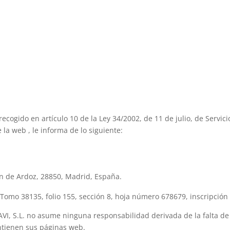
cogido en artículo 10 de la Ley 34/2002, de 11 de julio, de Servici
 la web , le informa de lo siguiente:
ón de Ardoz, 28850, Madrid, España.
 Tomo 38135, folio 155, sección 8, hoja número 678679, inscripción
MAVI, S.L. no asume ninguna responsabilidad derivada de la falta de 
ntienen sus páginas web.