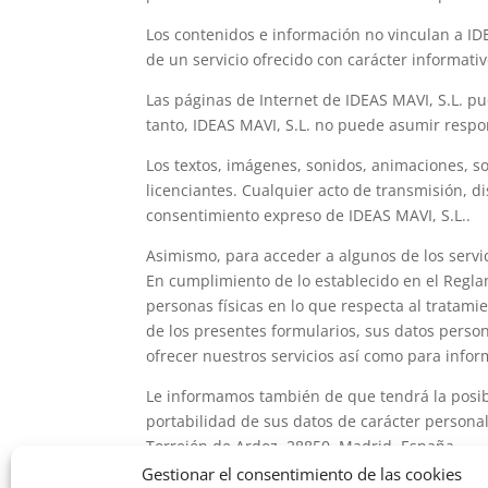
Los contenidos e información no vinculan a ID
de un servicio ofrecido con carácter informativ
Las páginas de Internet de IDEAS MAVI, S.L. pu
tanto, IDEAS MAVI, S.L. no puede asumir respo
Los textos, imágenes, sonidos, animaciones, so
licenciantes. Cualquier acto de transmisión, d
consentimiento expreso de IDEAS MAVI, S.L..
Asimismo, para acceder a algunos de los servic
En cumplimiento de lo establecido en el Reglam
personas físicas en lo que respecta al tratami
de los presentes formularios, sus datos person
ofrecer nuestros servicios así como para infor
Le informamos también de que tendrá la posibil
portabilidad de sus datos de carácter persona
Torrejón de Ardoz, 28850, Madrid, España.
Gestionar el consentimiento de las cookies