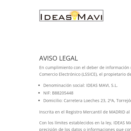
AVISO LEGAL
En cumplimiento con el deber de información re
Comercio Electrónico (LSSICE), el propietario de
Denominación social: IDEAS MAVI, S.L.
NIF: B88205448
Domicilio: Carretera Loeches 23, 2ºA, Torrej
Inscrita en el Registro Mercantil de MADRID al
Con los límites establecidos en la ley, IDEAS 
precisión de los datos o informaciones que co