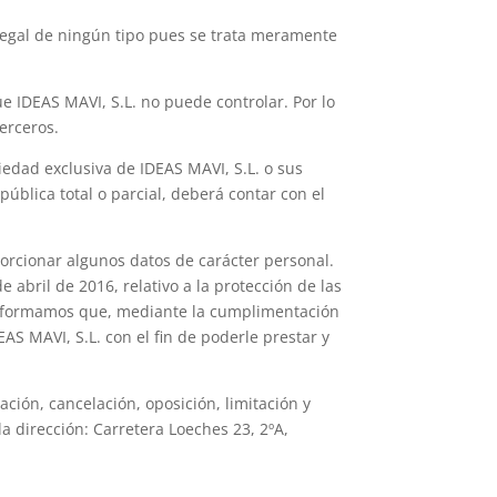
 legal de ningún tipo pues se trata meramente
e IDEAS MAVI, S.L. no puede controlar. Por lo
erceros.
iedad exclusiva de IDEAS MAVI, S.L. o sus
ública total o parcial, deberá contar con el
porcionar algunos datos de carácter personal.
abril de 2016, relativo a la protección de las
le informamos que, mediante la cumplimentación
AS MAVI, S.L. con el fin de poderle prestar y
ción, cancelación, oposición, limitación y
la dirección: Carretera Loeches 23, 2ºA,